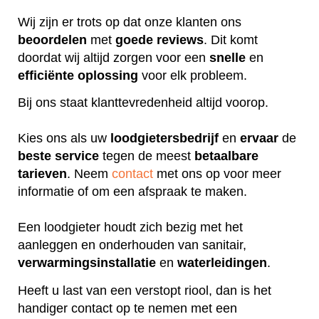
Wij zijn er trots op dat onze klanten ons
beoordelen
met
goede
reviews
. Dit komt
doordat wij altijd zorgen voor een
snelle
en
efficiënte
oplossing
voor elk probleem.
Bij ons staat klanttevredenheid altijd voorop.
Kies ons als uw
loodgietersbedrijf
en
ervaar
de
beste
service
tegen de meest
betaalbare
tarieven
. Neem
contact
met ons op voor meer
informatie of om een afspraak te maken.
Een loodgieter houdt zich bezig met het
aanleggen en onderhouden van sanitair,
verwarmingsinstallatie
en
waterleidingen
.
Heeft u last van een verstopt riool, dan is het
handiger contact op te nemen met een