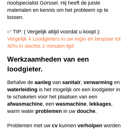
rioolspecialist Gorssel. Hij heeft de juiste
materialen en kennis om het probleem op te
lossen.
✅ TIP: ( Vergelijk altijd voordat u koopt ):
Vergelijk 4 Loodgieters in uw regio en bespaar tot
40% in slechts 2 minuten tijd!
Werkzaamheden van een
loodgieter.
Behalve de
aanleg
van
sanitair
,
verwarming
en
waterleiding
is het mogelijk om een loodgieter in
te schakelen voor het plaatsen van een
afwasmachine
, een
wasmachine
,
lekkages
,
warm water
problemen
in uw
douche
.
Problemen met uw
cv
kunnen
verholpen
worden