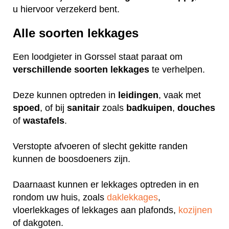
u hiervoor verzekerd bent.
Alle soorten lekkages
Een loodgieter in Gorssel staat paraat om
verschillende
soorten
lekkages
te verhelpen.
Deze kunnen optreden in
leidingen
, vaak met
spoed
, of bij
sanitair
zoals
badkuipen
,
douches
of
wastafels
.
Verstopte afvoeren of slecht gekitte randen
kunnen de boosdoeners zijn.
Daarnaast kunnen er lekkages optreden in en
rondom uw huis, zoals
daklekkages
,
vloerlekkages of lekkages aan plafonds,
kozijnen
of dakgoten.