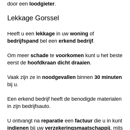
door een
loodgieter
.
Lekkage Gorssel
Heeft u een
lekkage
in uw
woning
of
bedrijfspand
bel een
erkend
bedrijf
.
Om meer
schade
te
voorkomen
kunt u het beste
eerst de
hoofdkraan
dicht
draaien
.
Vaak zijn ze in
noodgevallen
binnen
30 minuten
bij u.
Een erkend bedrijf heeft de benodigde materialen
in zijn bedrijfsauto.
U ontvangt na
reparatie
een
factuur
die u in kunt
indienen
bij uw
verzekeringsmaatschappij
, mits