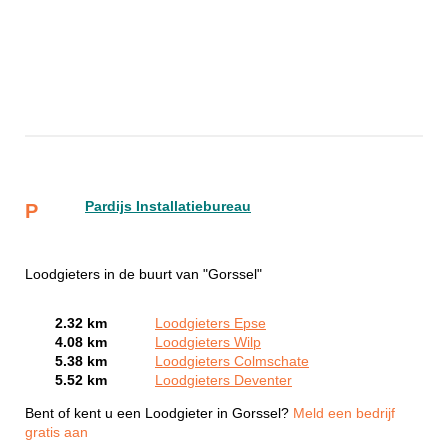
Pardijs Installatiebureau
P
Loodgieters in de buurt van "Gorssel"
2.32 km
Loodgieters Epse
4.08 km
Loodgieters Wilp
5.38 km
Loodgieters Colmschate
5.52 km
Loodgieters Deventer
Bent of kent u een Loodgieter in Gorssel?
Meld een bedrijf
gratis aan