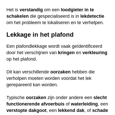
Het is
verstandig
om een
loodgieter
in
te
schakelen
die gespecialiseerd is in
lekdetectie
om het probleem te lokaliseren en te verhelpen.
Lekkage in het plafond
Een plafondlekkage wordt vaak geïdentificeerd
door het verschijnen van
kringen
en
verkleuring
op het plafond.
Dit kan verschillende
oorzaken
hebben die
verholpen moeten worden voordat het lek
gerepareerd kan worden.
Typische
oorzaken
zijn onder andere een
slecht
functionerende
afvoerbuis
of
waterleiding
, een
verstopte
dakgoot
, een
lekkend
dak
, of
schade