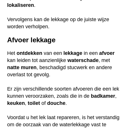
lokaliseren
.
Vervolgens kan de lekkage op de juiste wijze
worden verholpen.
Afvoer lekkage
Het
ontdekken
van een
lekkage
in een
afvoer
kan leiden tot aanzienlijke
waterschade
, met
natte
muren
, beschadigd stucwerk en andere
overlast tot gevolg.
Er zijn verschillende soorten afvoeren die een lek
kunnen veroorzaken, zoals die in de
badkamer
,
keuken
,
toilet
of
douche
.
Voordat u het lek laat repareren, is het verstandig
om de oorzaak van de waterlekkage vast te