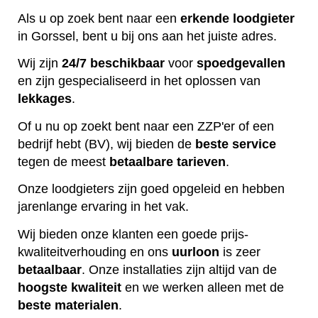
Als u op zoek bent naar een
erkende
loodgieter
in Gorssel, bent u bij ons aan het juiste adres.
Wij zijn
24/7 beschikbaar
voor
spoedgevallen
en zijn gespecialiseerd in het oplossen van
lekkages
.
Of u nu op zoekt bent naar een ZZP'er of een
bedrijf hebt (BV), wij bieden de
beste
service
tegen de meest
betaalbare
tarieven
.
Onze loodgieters zijn goed opgeleid en hebben
jarenlange ervaring in het vak.
Wij bieden onze klanten een goede prijs-
kwaliteitverhouding en ons
uurloon
is zeer
betaalbaar
. Onze installaties zijn altijd van de
hoogste
kwaliteit
en we werken alleen met de
beste
materialen
.