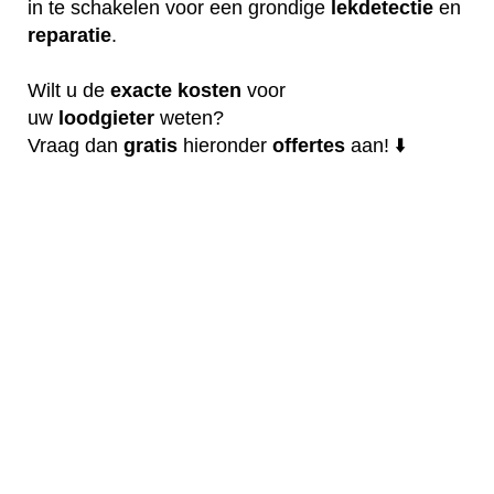
in te schakelen voor een grondige
lekdetectie
en
reparatie
.
Wilt u de
exacte
kosten
voor
uw
loodgieter
weten?
Vraag dan
gratis
hieronder
offertes
aan! ⬇️