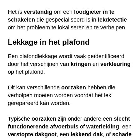
Het is
verstandig
om een
loodgieter
in
te
schakelen
die gespecialiseerd is in
lekdetectie
om het probleem te lokaliseren en te verhelpen.
Lekkage in het plafond
Een plafondlekkage wordt vaak geïdentificeerd
door het verschijnen van
kringen
en
verkleuring
op het plafond.
Dit kan verschillende
oorzaken
hebben die
verholpen moeten worden voordat het lek
gerepareerd kan worden.
Typische
oorzaken
zijn onder andere een
slecht
functionerende
afvoerbuis
of
waterleiding
, een
verstopte
dakgoot
, een
lekkend
dak
, of
schade