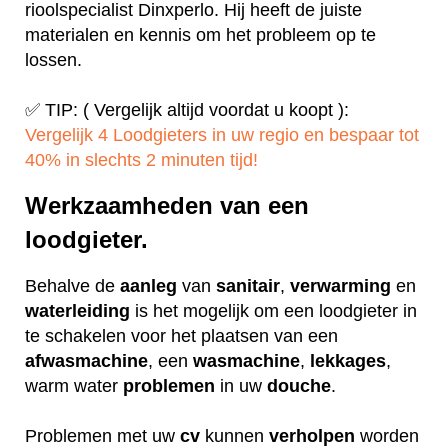
rioolspecialist Dinxperlo. Hij heeft de juiste
materialen en kennis om het probleem op te
lossen.
✅ TIP: ( Vergelijk altijd voordat u koopt ):
Vergelijk 4 Loodgieters in uw regio en bespaar tot
40% in slechts 2 minuten tijd!
Werkzaamheden van een
loodgieter.
Behalve de
aanleg
van
sanitair
,
verwarming
en
waterleiding
is het mogelijk om een loodgieter in
te schakelen voor het plaatsen van een
afwasmachine
, een
wasmachine
,
lekkages
,
warm water
problemen
in uw
douche
.
Problemen met uw
cv
kunnen
verholpen
worden