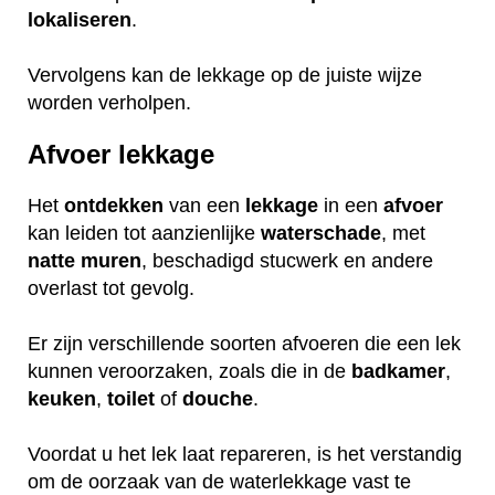
lokaliseren
.
Vervolgens kan de lekkage op de juiste wijze
worden verholpen.
Afvoer lekkage
Het
ontdekken
van een
lekkage
in een
afvoer
kan leiden tot aanzienlijke
waterschade
, met
natte
muren
, beschadigd stucwerk en andere
overlast tot gevolg.
Er zijn verschillende soorten afvoeren die een lek
kunnen veroorzaken, zoals die in de
badkamer
,
keuken
,
toilet
of
douche
.
Voordat u het lek laat repareren, is het verstandig
om de oorzaak van de waterlekkage vast te