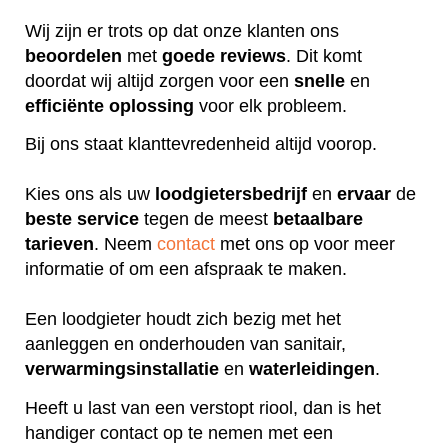
Wij zijn er trots op dat onze klanten ons
beoordelen
met
goede
reviews
. Dit komt
doordat wij altijd zorgen voor een
snelle
en
efficiënte
oplossing
voor elk probleem.
Bij ons staat klanttevredenheid altijd voorop.
Kies ons als uw
loodgietersbedrijf
en
ervaar
de
beste
service
tegen de meest
betaalbare
tarieven
. Neem
contact
met ons op voor meer
informatie of om een afspraak te maken.
Een loodgieter houdt zich bezig met het
aanleggen en onderhouden van sanitair,
verwarmingsinstallatie
en
waterleidingen
.
Heeft u last van een verstopt riool, dan is het
handiger contact op te nemen met een