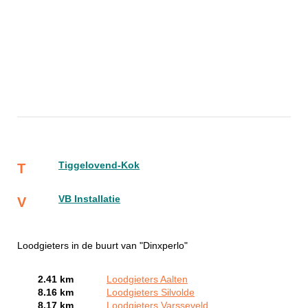
Tiggelovend-Kok
T
VB Installatie
V
Loodgieters in de buurt van "Dinxperlo"
2.41 km
Loodgieters Aalten
8.16 km
Loodgieters Silvolde
8.17 km
Loodgieters Varsseveld