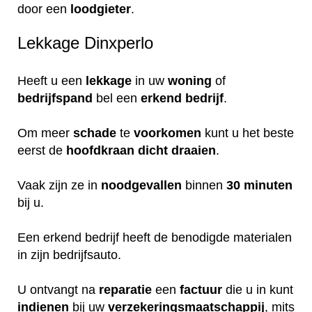
door een
loodgieter
.
Lekkage Dinxperlo
Heeft u een
lekkage
in uw
woning
of
bedrijfspand
bel een
erkend
bedrijf
.
Om meer
schade
te
voorkomen
kunt u het beste
eerst de
hoofdkraan
dicht
draaien
.
Vaak zijn ze in
noodgevallen
binnen
30 minuten
bij u.
Een erkend bedrijf heeft de benodigde materialen
in zijn bedrijfsauto.
U ontvangt na
reparatie
een
factuur
die u in kunt
indienen
bij uw
verzekeringsmaatschappij
, mits