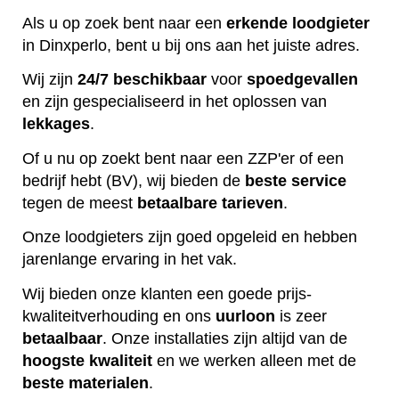
Als u op zoek bent naar een
erkende
loodgieter
in Dinxperlo, bent u bij ons aan het juiste adres.
Wij zijn
24/7 beschikbaar
voor
spoedgevallen
en zijn gespecialiseerd in het oplossen van
lekkages
.
Of u nu op zoekt bent naar een ZZP'er of een
bedrijf hebt (BV), wij bieden de
beste
service
tegen de meest
betaalbare
tarieven
.
Onze loodgieters zijn goed opgeleid en hebben
jarenlange ervaring in het vak.
Wij bieden onze klanten een goede prijs-
kwaliteitverhouding en ons
uurloon
is zeer
betaalbaar
. Onze installaties zijn altijd van de
hoogste
kwaliteit
en we werken alleen met de
beste
materialen
.