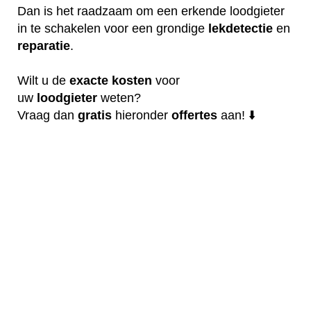
Dan is het raadzaam om een erkende loodgieter
in te schakelen voor een grondige
lekdetectie
en
reparatie
.
Wilt u de
exacte
kosten
voor
uw
loodgieter
weten?
Vraag dan
gratis
hieronder
offertes
aan! ⬇️