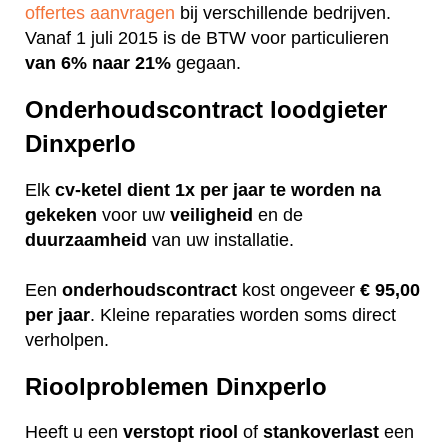
offertes aanvragen
bij verschillende bedrijven.
Vanaf 1 juli 2015 is de BTW voor particulieren
van 6% naar 21%
gegaan.
Onderhoudscontract loodgieter
Dinxperlo
Elk
cv-ketel dient 1x per jaar te worden na
gekeken
voor uw
veiligheid
en de
duurzaamheid
van uw installatie.
Een
onderhoudscontract
kost ongeveer
€ 95,00
per jaar
. Kleine reparaties worden soms direct
verholpen.
Rioolproblemen Dinxperlo
Heeft u een
verstopt
riool
of
stankoverlast
een