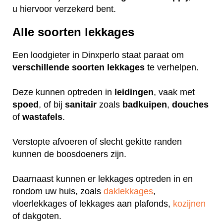
u hiervoor verzekerd bent.
Alle soorten lekkages
Een loodgieter in Dinxperlo staat paraat om
verschillende
soorten
lekkages
te verhelpen.
Deze kunnen optreden in
leidingen
, vaak met
spoed
, of bij
sanitair
zoals
badkuipen
,
douches
of
wastafels
.
Verstopte afvoeren of slecht gekitte randen
kunnen de boosdoeners zijn.
Daarnaast kunnen er lekkages optreden in en
rondom uw huis, zoals
daklekkages
,
vloerlekkages of lekkages aan plafonds,
kozijnen
of dakgoten.