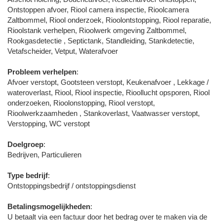
Ontstoppen afvoer, Riool camera inspectie, Rioolcamera
Zaltbommel, Riool onderzoek, Rioolontstopping, Riool reparatie,
Rioolstank verhelpen, Rioolwerk omgeving Zaltbommel,
Rookgasdetectie , Septictank, Standleiding, Stankdetectie,
Vetafscheider, Vetput, Waterafvoer
Probleem verhelpen
:
Afvoer verstopt, Gootsteen verstopt, Keukenafvoer , Lekkage /
wateroverlast, Riool, Riool inspectie, Rioollucht opsporen, Riool
onderzoeken, Rioolonstopping, Riool verstopt,
Rioolwerkzaamheden , Stankoverlast, Vaatwasser verstopt,
Verstopping, WC verstopt
Doelgroep
:
Bedrijven, Particulieren
Type bedrijf
:
Ontstoppingsbedrijf / ontstoppingsdienst
Betalingsmogelijkheden
:
U betaalt via een factuur door het bedrag over te maken via de