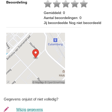
Beoordeling
Gemiddeld:
0
Aantal beoordelingen:
0
Jij beoordeelde
Nog niet beoordeeld
Gegevens onjuist of niet volledig?
Wijzig gegevens