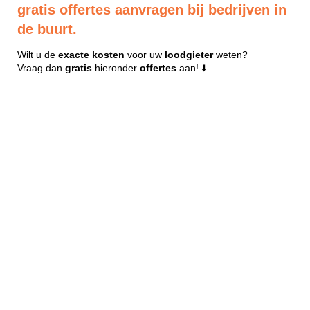
gratis offertes aanvragen bij bedrijven in
de buurt.
Wilt u de
exacte
kosten
voor uw
loodgieter
weten?
Vraag dan
gratis
hieronder
offertes
aan! ⬇️