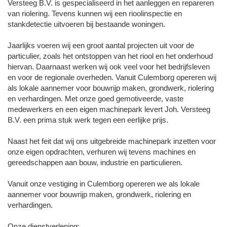
Versteeg B.V. is gespecialiseerd in het aanleggen en repareren
van riolering. Tevens kunnen wij een rioolinspectie en
stankdetectie uitvoeren bij bestaande woningen.
Jaarlijks voeren wij een groot aantal projecten uit voor de
particulier, zoals het ontstoppen van het riool en het onderhoud
hiervan. Daarnaast werken wij ook veel voor het bedrijfsleven
en voor de regionale overheden. Vanuit Culemborg opereren wij
als lokale aannemer voor bouwrijp maken, grondwerk, riolering
en verhardingen. Met onze goed gemotiveerde, vaste
medewerkers en een eigen machinepark levert Joh. Versteeg
B.V. een prima stuk werk tegen een eerlijke prijs.
Naast het feit dat wij ons uitgebreide machinepark inzetten voor
onze eigen opdrachten, verhuren wij tevens machines en
gereedschappen aan bouw, industrie en particulieren.
Vanuit onze vestiging in Culemborg opereren we als lokale
aannemer voor bouwrijp maken, grondwerk, riolering en
verhardingen.
Onze dienstverlening: