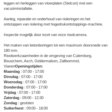
leggen en herleggen van vloerplaten (Stelcon) met een
vacuüminstallatie.
Aanleg, reparatie en onderhoud van rioleringen en het
ontstoppen van riolering met hogedrukontstoppings-machine.
Inspectie mogelijk door inzet van onze rioolcamera.
Het maken van betonboringen tot een maximum doorsnede van
180 mm.
Rioolwerkzaamheden in de omgeving van Culemborg,
Beusichem, Asch, Geldermalsen, Zaltbommel,
Vianen
Openingstijden:
Maandag
: 07:00 - 17:00
Dinsdag
: 07:00 - 17:00
Woensdag
: 07:00 - 17:00
Donderdag
: 07:00 - 17:00
Vrijdag
: 07:00 - 17:00
Zaterdag
: 09:00 - 12:30
Zondag
: gesloten
Suikerfeest
: 09:00 - 18:00