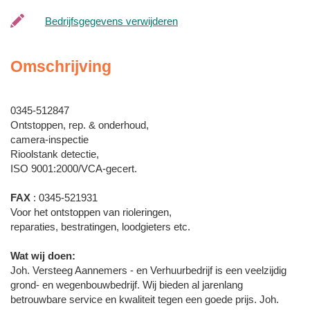
Bedrijfsgegevens verwijderen
Omschrijving
0345-512847
Ontstoppen, rep. & onderhoud,
camera-inspectie
Rioolstank detectie,
ISO 9001:2000/VCA-gecert.
FAX
: 0345-521931
Voor het ontstoppen van rioleringen,
reparaties, bestratingen, loodgieters etc.
Wat wij doen:
Joh. Versteeg Aannemers - en Verhuurbedrijf is een veelzijdig
grond- en wegenbouwbedrijf. Wij bieden al jarenlang
betrouwbare service en kwaliteit tegen een goede prijs. Joh.