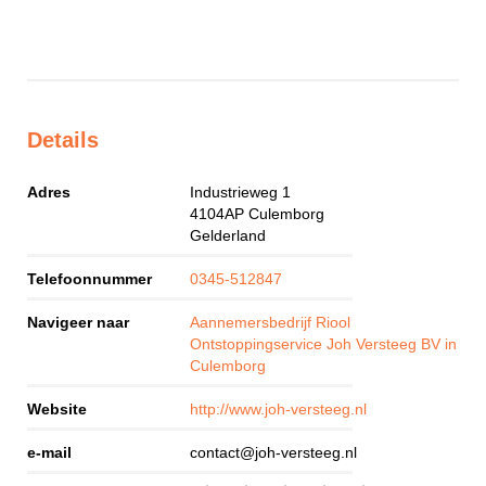
Details
Adres
Industrieweg 1
4104AP
Culemborg
Gelderland
Telefoonnummer
0345-512847
Navigeer naar
Aannemersbedrijf Riool
Ontstoppingservice Joh Versteeg BV in
Culemborg
Website
http://www.joh-versteeg.nl
e-mail
contact@joh-versteeg.nl