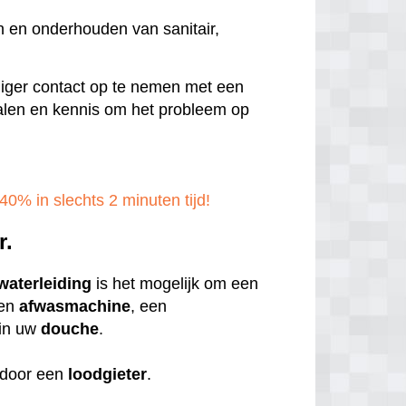
n en onderhouden van sanitair,
ndiger contact op te nemen met een
rialen en kennis om het probleem op
40% in slechts 2 minuten tijd!
r.
waterleiding
is het mogelijk om een
een
afwasmachine
, een
in uw
douche
.
door een
loodgieter
.