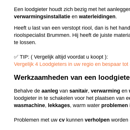
Een loodgieter houdt zich bezig met het aanlegge
verwarmingsinstallatie
en
waterleidingen
.
Heeft u last van een verstopt riool, dan is het ha
rioolspecialist Brummen. Hij heeft de juiste mate
te lossen.
✅ TIP: ( Vergelijk altijd voordat u koopt ):
Vergelijk 4 Loodgieters in uw regio en bespaar tot 
Werkzaamheden van een loodgiete
Behalve de
aanleg
van
sanitair
,
verwarming
en
loodgieter in te schakelen voor het plaatsen van 
wasmachine
,
lekkages
, warm water
problemen
Problemen met uw
cv
kunnen
verholpen
worden 