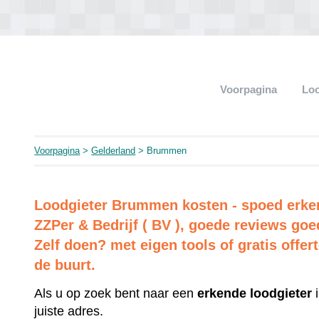
Voorpagina
Loo
Voorpagina
>
Gelderland
> Brummen
Loodgieter Brummen kosten - spoed erkend
ZZPer & Bedrijf ( BV ), goede reviews goe
Zelf doen? met eigen tools of gratis offer
de buurt.
Als u op zoek bent naar een
erkende
loodgieter
i
juiste adres.