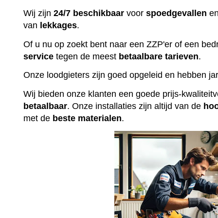
Wij zijn
24/7 beschikbaar
voor
spoedgevallen
en
van
lekkages
.
Of u nu op zoekt bent naar een ZZP'er of een bedr
service
tegen de meest
betaalbare
tarieven
.
Onze loodgieters zijn goed opgeleid en hebben jar
Wij bieden onze klanten een goede prijs-kwalitei
betaalbaar
. Onze installaties zijn altijd van de
ho
met de
beste
materialen
.