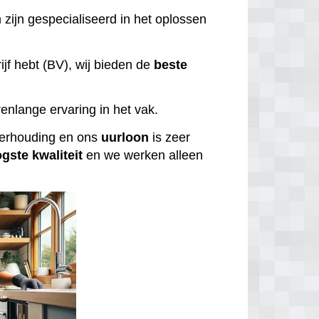
 zijn gespecialiseerd in het oplossen
ijf hebt (BV), wij bieden de
beste
enlange ervaring in het vak.
tverhouding en ons
uurloon
is zeer
ogste
kwaliteit
en we werken alleen