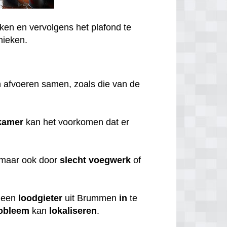
ken en vervolgens het plafond te
nieken.
 afvoeren samen, zoals die van de
kamer
kan het voorkomen dat er
 maar ook door
slecht
voegwerk
of
een
loodgieter
uit Brummen
in
te
obleem
kan
lokaliseren
.