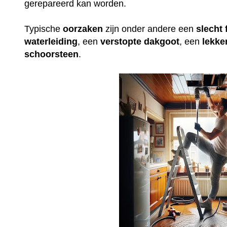
gerepareerd kan worden.
Typische
oorzaken
zijn onder andere een
slecht
waterleiding
, een
verstopte
dakgoot
, een
lekke
schoorsteen
.