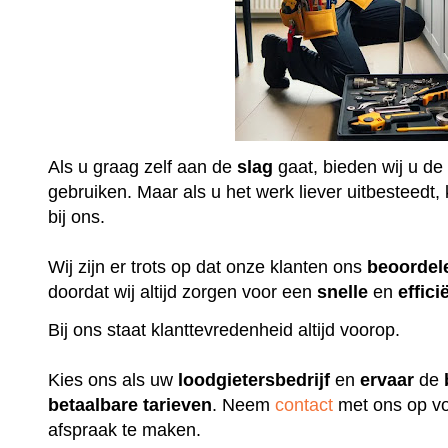
Als u graag zelf aan de
slag
gaat, bieden wij u de
gebruiken. Maar als u het werk liever uitbesteedt, k
bij ons.
Wij zijn er trots op dat onze klanten ons
beoordel
doordat wij altijd zorgen voor een
snelle
en
effici
Bij ons staat klanttevredenheid altijd voorop.
Kies ons als uw
loodgietersbedrijf
en
ervaar
de
betaalbare
tarieven
. Neem
contact
met ons op vo
afspraak te maken.