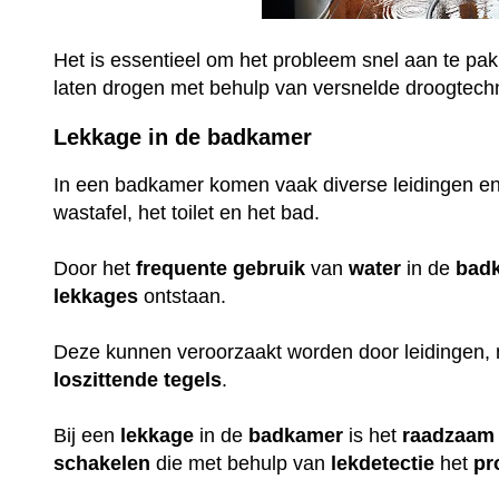
Het is essentieel om het probleem snel aan te pak
laten drogen met behulp van versnelde droogtech
Lekkage in de badkamer
In een badkamer komen vaak diverse leidingen en
wastafel, het toilet en het bad.
Door het
frequente
gebruik
van
water
in de
bad
lekkages
ontstaan.
Deze kunnen veroorzaakt worden door leidingen,
loszittende
tegels
.
Bij een
lekkage
in de
badkamer
is het
raadzaam
schakelen
die met behulp van
lekdetectie
het
pr