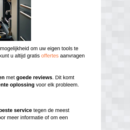
 mogelijkheid om uw eigen tools te
unt u altijd gratis
offertes
aanvragen
en
met
goede
reviews
. Dit komt
ënte
oplossing
voor elk probleem.
beste
service
tegen de meest
or meer informatie of om een