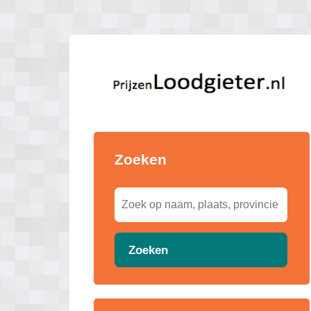
Zoeken
Zoeken