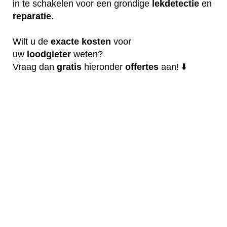
in te schakelen voor een grondige
lekdetectie
en
reparatie
.
Wilt u de
exacte
kosten
voor
uw
loodgieter
weten?
Vraag dan
gratis
hieronder
offertes
aan! ⬇️