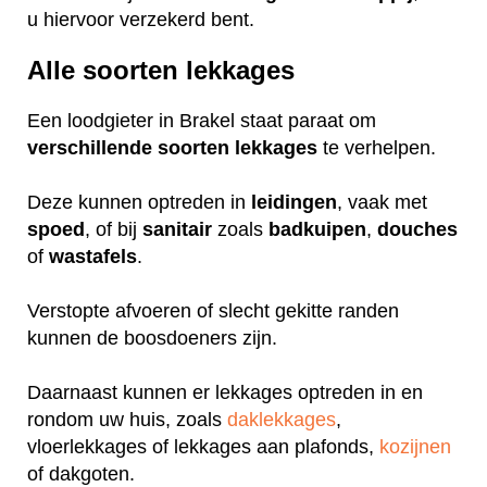
u hiervoor verzekerd bent.
Alle soorten lekkages
Een loodgieter in Brakel staat paraat om
verschillende
soorten
lekkages
te verhelpen.
Deze kunnen optreden in
leidingen
, vaak met
spoed
, of bij
sanitair
zoals
badkuipen
,
douches
of
wastafels
.
Verstopte afvoeren of slecht gekitte randen
kunnen de boosdoeners zijn.
Daarnaast kunnen er lekkages optreden in en
rondom uw huis, zoals
daklekkages
,
vloerlekkages of lekkages aan plafonds,
kozijnen
of dakgoten.