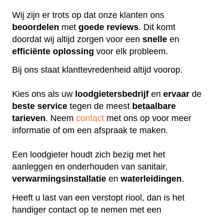
Wij zijn er trots op dat onze klanten ons
beoordelen
met
goede
reviews
. Dit komt
doordat wij altijd zorgen voor een
snelle
en
efficiënte
oplossing
voor elk probleem.
Bij ons staat klanttevredenheid altijd voorop.
Kies ons als uw
loodgietersbedrijf
en
ervaar
de
beste
service
tegen de meest
betaalbare
tarieven
. Neem
contact
met ons op voor meer
informatie of om een afspraak te maken.
Een loodgieter houdt zich bezig met het
aanleggen en onderhouden van sanitair,
verwarmingsinstallatie
en
waterleidingen
.
Heeft u last van een verstopt riool, dan is het
handiger contact op te nemen met een