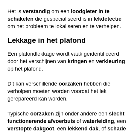
Het is
verstandig
om een
loodgieter
in
te
schakelen
die gespecialiseerd is in
lekdetectie
om het probleem te lokaliseren en te verhelpen.
Lekkage in het plafond
Een plafondlekkage wordt vaak geïdentificeerd
door het verschijnen van
kringen
en
verkleuring
op het plafond.
Dit kan verschillende
oorzaken
hebben die
verholpen moeten worden voordat het lek
gerepareerd kan worden.
Typische
oorzaken
zijn onder andere een
slecht
functionerende
afvoerbuis
of
waterleiding
, een
verstopte
dakgoot
, een
lekkend
dak
, of
schade