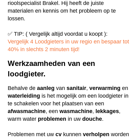
rioolspecialist Brakel. Hij heeft de juiste
materialen en kennis om het probleem op te
lossen.
✅ TIP: ( Vergelijk altijd voordat u koopt ):
Vergelijk 4 Loodgieters in uw regio en bespaar tot
40% in slechts 2 minuten tijd!
Werkzaamheden van een
loodgieter.
Behalve de
aanleg
van
sanitair
,
verwarming
en
waterleiding
is het mogelijk om een loodgieter in
te schakelen voor het plaatsen van een
afwasmachine
, een
wasmachine
,
lekkages
,
warm water
problemen
in uw
douche
.
Problemen met uw
cv
kunnen
verholpen
worden