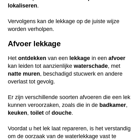
lokaliseren
.
Vervolgens kan de lekkage op de juiste wijze
worden verholpen.
Afvoer lekkage
Het
ontdekken
van een
lekkage
in een
afvoer
kan leiden tot aanzienlijke
waterschade
, met
natte
muren
, beschadigd stucwerk en andere
overlast tot gevolg.
Er zijn verschillende soorten afvoeren die een lek
kunnen veroorzaken, zoals die in de
badkamer
,
keuken
,
toilet
of
douche
.
Voordat u het lek laat repareren, is het verstandig
om de oorzaak van de waterlekkage vast te