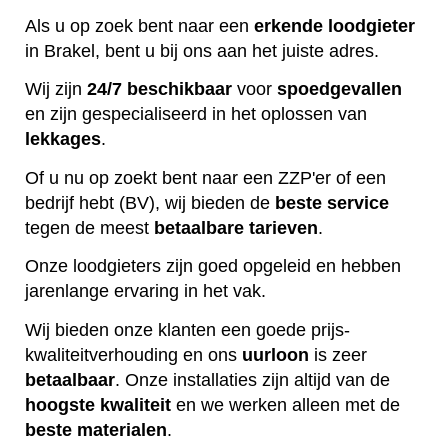
Als u op zoek bent naar een
erkende
loodgieter
in Brakel, bent u bij ons aan het juiste adres.
Wij zijn
24/7 beschikbaar
voor
spoedgevallen
en zijn gespecialiseerd in het oplossen van
lekkages
.
Of u nu op zoekt bent naar een ZZP'er of een
bedrijf hebt (BV), wij bieden de
beste
service
tegen de meest
betaalbare
tarieven
.
Onze loodgieters zijn goed opgeleid en hebben
jarenlange ervaring in het vak.
Wij bieden onze klanten een goede prijs-
kwaliteitverhouding en ons
uurloon
is zeer
betaalbaar
. Onze installaties zijn altijd van de
hoogste
kwaliteit
en we werken alleen met de
beste
materialen
.