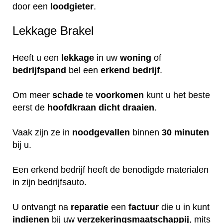
door een
loodgieter
.
Lekkage Brakel
Heeft u een
lekkage
in uw
woning
of
bedrijfspand
bel een
erkend
bedrijf
.
Om meer
schade
te
voorkomen
kunt u het beste
eerst de
hoofdkraan
dicht
draaien
.
Vaak zijn ze in
noodgevallen
binnen
30 minuten
bij u.
Een erkend bedrijf heeft de benodigde materialen
in zijn bedrijfsauto.
U ontvangt na
reparatie
een
factuur
die u in kunt
indienen
bij uw
verzekeringsmaatschappij
, mits