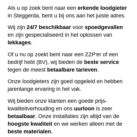
Als u op zoek bent naar een
erkende
loodgieter
in Steggerda, bent u bij ons aan het juiste adres.
Wij zijn
24/7 beschikbaar
voor
spoedgevallen
en zijn gespecialiseerd in het oplossen van
lekkages
.
Of u nu op zoekt bent naar een ZZP'er of een
bedrijf hebt (BV), wij bieden de
beste
service
tegen de meest
betaalbare
tarieven
.
Onze loodgieters zijn goed opgeleid en hebben
jarenlange ervaring in het vak.
Wij bieden onze klanten een goede prijs-
kwaliteitverhouding en ons
uurloon
is zeer
betaalbaar
. Onze installaties zijn altijd van de
hoogste
kwaliteit
en we werken alleen met de
beste
materialen
.