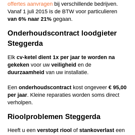
offertes aanvragen
bij verschillende bedrijven.
Vanaf 1 juli 2015 is de BTW voor particulieren
van 6% naar 21%
gegaan.
Onderhoudscontract loodgieter
Steggerda
Elk
cv-ketel dient 1x per jaar te worden na
gekeken
voor uw
veiligheid
en de
duurzaamheid
van uw installatie.
Een
onderhoudscontract
kost ongeveer
€ 95,00
per jaar
. Kleine reparaties worden soms direct
verholpen.
Rioolproblemen Steggerda
Heeft u een
verstopt
riool
of
stankoverlast
een