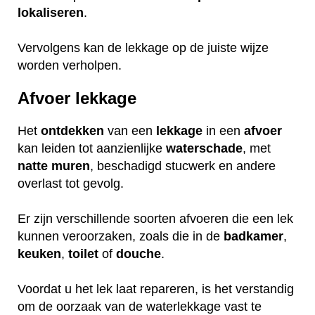
lokaliseren
.
Vervolgens kan de lekkage op de juiste wijze
worden verholpen.
Afvoer lekkage
Het
ontdekken
van een
lekkage
in een
afvoer
kan leiden tot aanzienlijke
waterschade
, met
natte
muren
, beschadigd stucwerk en andere
overlast tot gevolg.
Er zijn verschillende soorten afvoeren die een lek
kunnen veroorzaken, zoals die in de
badkamer
,
keuken
,
toilet
of
douche
.
Voordat u het lek laat repareren, is het verstandig
om de oorzaak van de waterlekkage vast te