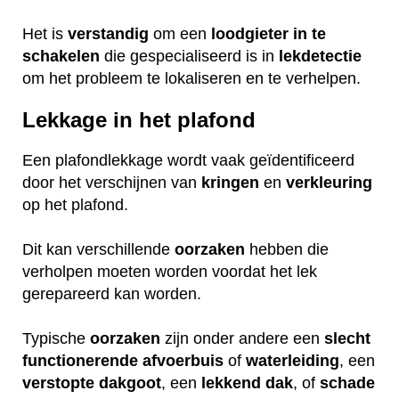
Het is
verstandig
om een
loodgieter
in
te
schakelen
die gespecialiseerd is in
lekdetectie
om het probleem te lokaliseren en te verhelpen.
Lekkage in het plafond
Een plafondlekkage wordt vaak geïdentificeerd
door het verschijnen van
kringen
en
verkleuring
op het plafond.
Dit kan verschillende
oorzaken
hebben die
verholpen moeten worden voordat het lek
gerepareerd kan worden.
Typische
oorzaken
zijn onder andere een
slecht
functionerende
afvoerbuis
of
waterleiding
, een
verstopte
dakgoot
, een
lekkend
dak
, of
schade