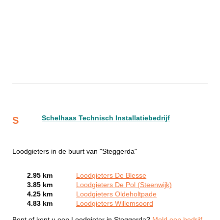
Schelhaas Technisch Installatiebedrijf
S
Loodgieters in de buurt van "Steggerda"
2.95 km
Loodgieters De Blesse
3.85 km
Loodgieters De Pol (Steenwijk)
4.25 km
Loodgieters Oldeholtpade
4.83 km
Loodgieters Willemsoord
Bent of kent u een Loodgieter in Steggerda?
Meld een bedrijf