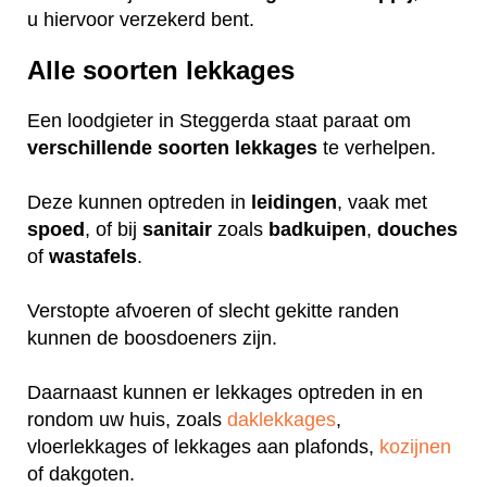
u hiervoor verzekerd bent.
Alle soorten lekkages
Een loodgieter in Steggerda staat paraat om
verschillende
soorten
lekkages
te verhelpen.
Deze kunnen optreden in
leidingen
, vaak met
spoed
, of bij
sanitair
zoals
badkuipen
,
douches
of
wastafels
.
Verstopte afvoeren of slecht gekitte randen
kunnen de boosdoeners zijn.
Daarnaast kunnen er lekkages optreden in en
rondom uw huis, zoals
daklekkages
,
vloerlekkages of lekkages aan plafonds,
kozijnen
of dakgoten.