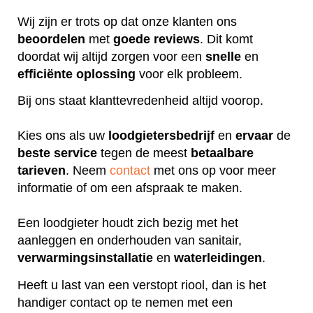
Wij zijn er trots op dat onze klanten ons
beoordelen
met
goede
reviews
. Dit komt
doordat wij altijd zorgen voor een
snelle
en
efficiënte
oplossing
voor elk probleem.
Bij ons staat klanttevredenheid altijd voorop.
Kies ons als uw
loodgietersbedrijf
en
ervaar
de
beste
service
tegen de meest
betaalbare
tarieven
. Neem
contact
met ons op voor meer
informatie of om een afspraak te maken.
Een loodgieter houdt zich bezig met het
aanleggen en onderhouden van sanitair,
verwarmingsinstallatie
en
waterleidingen
.
Heeft u last van een verstopt riool, dan is het
handiger contact op te nemen met een