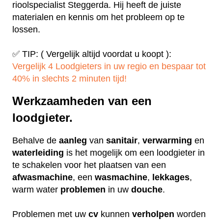
rioolspecialist Steggerda. Hij heeft de juiste
materialen en kennis om het probleem op te
lossen.
✅ TIP: ( Vergelijk altijd voordat u koopt ):
Vergelijk 4 Loodgieters in uw regio en bespaar tot
40% in slechts 2 minuten tijd!
Werkzaamheden van een
loodgieter.
Behalve de
aanleg
van
sanitair
,
verwarming
en
waterleiding
is het mogelijk om een loodgieter in
te schakelen voor het plaatsen van een
afwasmachine
, een
wasmachine
,
lekkages
,
warm water
problemen
in uw
douche
.
Problemen met uw
cv
kunnen
verholpen
worden