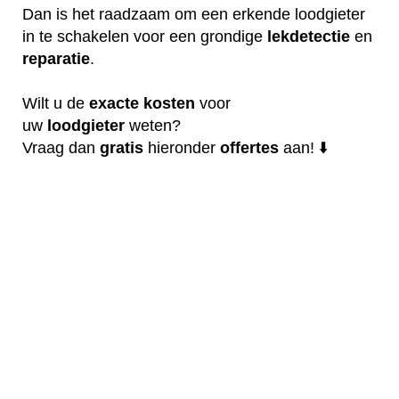
Dan is het raadzaam om een erkende loodgieter
in te schakelen voor een grondige
lekdetectie
en
reparatie
.
Wilt u de
exacte
kosten
voor
uw
loodgieter
weten?
Vraag dan
gratis
hieronder
offertes
aan! ⬇️