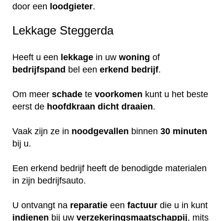
door een
loodgieter
.
Lekkage Steggerda
Heeft u een
lekkage
in uw
woning
of
bedrijfspand
bel een
erkend
bedrijf
.
Om meer
schade
te
voorkomen
kunt u het beste
eerst de
hoofdkraan
dicht
draaien
.
Vaak zijn ze in
noodgevallen
binnen
30 minuten
bij u.
Een erkend bedrijf heeft de benodigde materialen
in zijn bedrijfsauto.
U ontvangt na
reparatie
een
factuur
die u in kunt
indienen
bij uw
verzekeringsmaatschappij
, mits