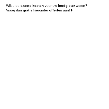
Wilt u de
exacte
kosten
voor uw
loodgieter
weten?
Vraag dan
gratis
hieronder
offertes
aan! ⬇️