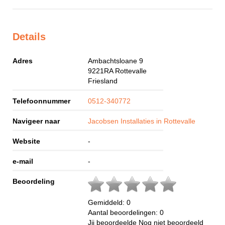
Details
Adres
Ambachtsloane 9
9221RA
Rottevalle
Friesland
Telefoonnummer
0512-340772
Navigeer naar
Jacobsen Installaties in Rottevalle
Website
-
e-mail
-
Beoordeling
Gemiddeld:
0
Aantal beoordelingen:
0
Jij beoordeelde
Nog niet beoordeeld