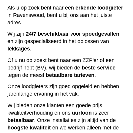
Als u op zoek bent naar een
erkende
loodgieter
in Ravenswoud, bent u bij ons aan het juiste
adres.
Wij zijn
24/7 beschikbaar
voor
spoedgevallen
en zijn gespecialiseerd in het oplossen van
lekkages
.
Of u nu op zoekt bent naar een ZZP'er of een
bedrijf hebt (BV), wij bieden de
beste
service
tegen de meest
betaalbare
tarieven
.
Onze loodgieters zijn goed opgeleid en hebben
jarenlange ervaring in het vak.
Wij bieden onze klanten een goede prijs-
kwaliteitverhouding en ons
uurloon
is zeer
betaalbaar
. Onze installaties zijn altijd van de
hoogste
kwaliteit
en we werken alleen met de