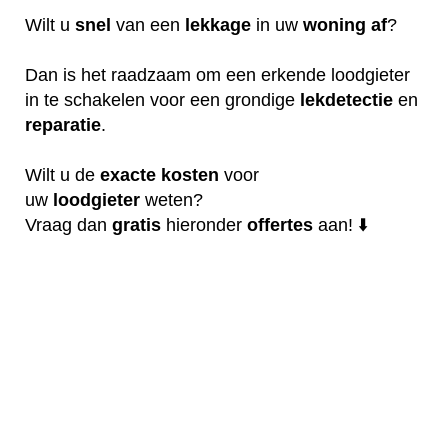
Wilt u
snel
van een
lekkage
in uw
woning
af
?
Dan is het raadzaam om een erkende loodgieter
in te schakelen voor een grondige
lekdetectie
en
reparatie
.
Wilt u de
exacte
kosten
voor
uw
loodgieter
weten?
Vraag dan
gratis
hieronder
offertes
aan! ⬇️