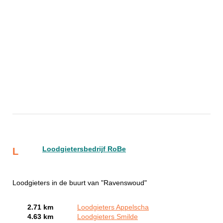
Loodgietersbedrijf RoBe
L
Loodgieters in de buurt van "Ravenswoud"
2.71 km
Loodgieters Appelscha
4.63 km
Loodgieters Smilde