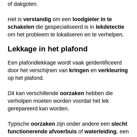
of dakgoten.
Het is
verstandig
om een
loodgieter
in
te
schakelen
die gespecialiseerd is in
lekdetectie
om het probleem te lokaliseren en te verhelpen.
Lekkage in het plafond
Een plafondlekkage wordt vaak geïdentificeerd
door het verschijnen van
kringen
en
verkleuring
op het plafond.
Dit kan verschillende
oorzaken
hebben die
verholpen moeten worden voordat het lek
gerepareerd kan worden.
Typische
oorzaken
zijn onder andere een
slecht
functionerende
afvoerbuis
of
waterleiding
, een