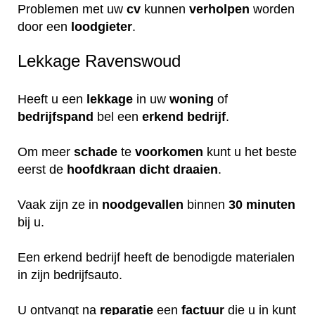
Problemen met uw
cv
kunnen
verholpen
worden
door een
loodgieter
.
Lekkage Ravenswoud
Heeft u een
lekkage
in uw
woning
of
bedrijfspand
bel een
erkend
bedrijf
.
Om meer
schade
te
voorkomen
kunt u het beste
eerst de
hoofdkraan
dicht
draaien
.
Vaak zijn ze in
noodgevallen
binnen
30 minuten
bij u.
Een erkend bedrijf heeft de benodigde materialen
in zijn bedrijfsauto.
U ontvangt na
reparatie
een
factuur
die u in kunt