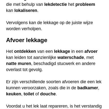
die met behulp van
lekdetectie
het
probleem
kan
lokaliseren
.
Vervolgens kan de lekkage op de juiste wijze
worden verholpen.
Afvoer lekkage
Het
ontdekken
van een
lekkage
in een
afvoer
kan leiden tot aanzienlijke
waterschade
, met
natte
muren
, beschadigd stucwerk en andere
overlast tot gevolg.
Er zijn verschillende soorten afvoeren die een lek
kunnen veroorzaken, zoals die in de
badkamer
,
keuken
,
toilet
of
douche
.
Voordat u het lek laat repareren, is het verstandig