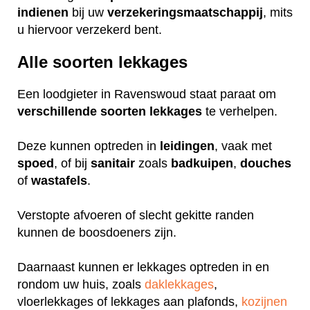
indienen
bij uw
verzekeringsmaatschappij
, mits
u hiervoor verzekerd bent.
Alle soorten lekkages
Een loodgieter in Ravenswoud staat paraat om
verschillende
soorten
lekkages
te verhelpen.
Deze kunnen optreden in
leidingen
, vaak met
spoed
, of bij
sanitair
zoals
badkuipen
,
douches
of
wastafels
.
Verstopte afvoeren of slecht gekitte randen
kunnen de boosdoeners zijn.
Daarnaast kunnen er lekkages optreden in en
rondom uw huis, zoals
daklekkages
,
vloerlekkages of lekkages aan plafonds,
kozijnen