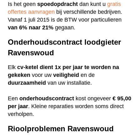
Is het geen
spoedopdracht
dan kunt u
gratis
offertes aanvragen
bij verschillende bedrijven.
Vanaf 1 juli 2015 is de BTW voor particulieren
van 6% naar 21%
gegaan.
Onderhoudscontract loodgieter
Ravenswoud
Elk
cv-ketel dient 1x per jaar te worden na
gekeken
voor uw
veiligheid
en de
duurzaamheid
van uw installatie.
Een
onderhoudscontract
kost ongeveer
€ 95,00
per jaar
. Kleine reparaties worden soms direct
verholpen.
Rioolproblemen Ravenswoud