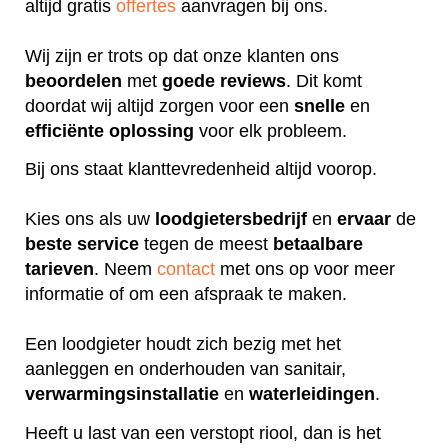
altijd gratis
offertes
aanvragen bij ons.
Wij zijn er trots op dat onze klanten ons
beoordelen
met
goede
reviews
. Dit komt
doordat wij altijd zorgen voor een
snelle
en
efficiënte
oplossing
voor elk probleem.
Bij ons staat klanttevredenheid altijd voorop.
Kies ons als uw
loodgietersbedrijf
en
ervaar
de
beste
service
tegen de meest
betaalbare
tarieven
. Neem
contact
met ons op voor meer
informatie of om een afspraak te maken.
Een loodgieter houdt zich bezig met het
aanleggen en onderhouden van sanitair,
verwarmingsinstallatie
en
waterleidingen
.
Heeft u last van een verstopt riool, dan is het