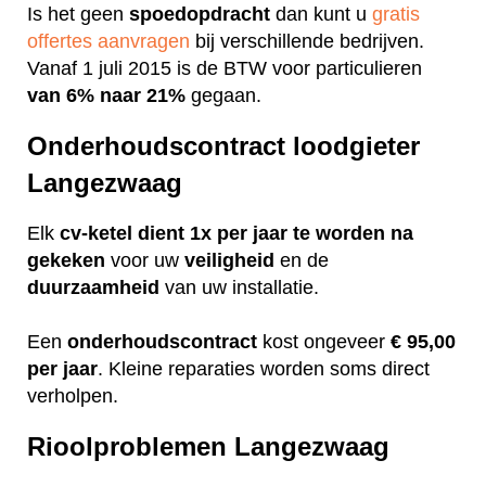
Is het geen
spoedopdracht
dan kunt u
gratis
offertes aanvragen
bij verschillende bedrijven.
Vanaf 1 juli 2015 is de BTW voor particulieren
van 6% naar 21%
gegaan.
Onderhoudscontract loodgieter
Langezwaag
Elk
cv-ketel dient 1x per jaar te worden na
gekeken
voor uw
veiligheid
en de
duurzaamheid
van uw installatie.
Een
onderhoudscontract
kost ongeveer
€ 95,00
per jaar
. Kleine reparaties worden soms direct
verholpen.
Rioolproblemen Langezwaag