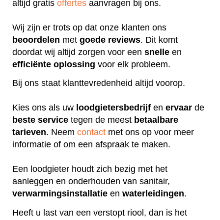
altijd gratis
offertes
aanvragen bij ons.
Wij zijn er trots op dat onze klanten ons
beoordelen
met
goede
reviews
. Dit komt
doordat wij altijd zorgen voor een
snelle
en
efficiënte
oplossing
voor elk probleem.
Bij ons staat klanttevredenheid altijd voorop.
Kies ons als uw
loodgietersbedrijf
en
ervaar
de
beste
service
tegen de meest
betaalbare
tarieven
. Neem
contact
met ons op voor meer
informatie of om een afspraak te maken.
Een loodgieter houdt zich bezig met het
aanleggen en onderhouden van sanitair,
verwarmingsinstallatie
en
waterleidingen
.
Heeft u last van een verstopt riool, dan is het