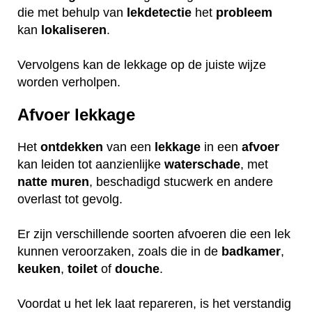
die met behulp van
lekdetectie
het
probleem
kan
lokaliseren
.
Vervolgens kan de lekkage op de juiste wijze
worden verholpen.
Afvoer lekkage
Het
ontdekken
van een
lekkage
in een
afvoer
kan leiden tot aanzienlijke
waterschade
, met
natte
muren
, beschadigd stucwerk en andere
overlast tot gevolg.
Er zijn verschillende soorten afvoeren die een lek
kunnen veroorzaken, zoals die in de
badkamer
,
keuken
,
toilet
of
douche
.
Voordat u het lek laat repareren, is het verstandig