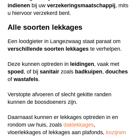
indienen
bij uw
verzekeringsmaatschappij
, mits
u hiervoor verzekerd bent.
Alle soorten lekkages
Een loodgieter in Langezwaag staat paraat om
verschillende
soorten
lekkages
te verhelpen.
Deze kunnen optreden in
leidingen
, vaak met
spoed
, of bij
sanitair
zoals
badkuipen
,
douches
of
wastafels
.
Verstopte afvoeren of slecht gekitte randen
kunnen de boosdoeners zijn.
Daarnaast kunnen er lekkages optreden in en
rondom uw huis, zoals
daklekkages
,
vloerlekkages of lekkages aan plafonds,
kozijnen