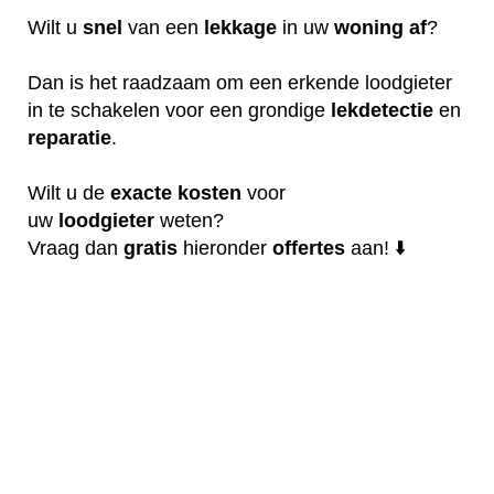
Wilt u
snel
van een
lekkage
in uw
woning
af
?
Dan is het raadzaam om een erkende loodgieter
in te schakelen voor een grondige
lekdetectie
en
reparatie
.
Wilt u de
exacte
kosten
voor
uw
loodgieter
weten?
Vraag dan
gratis
hieronder
offertes
aan! ⬇️