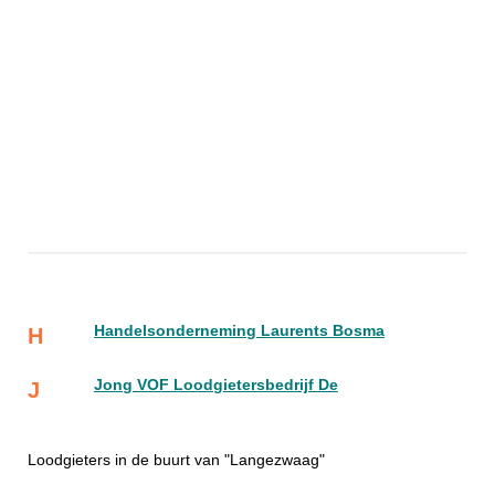
Handelsonderneming Laurents Bosma
H
Jong VOF Loodgietersbedrijf De
J
Loodgieters in de buurt van "Langezwaag"