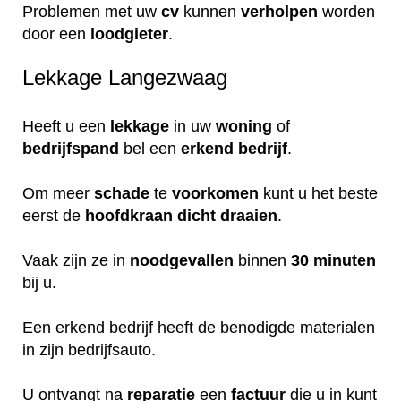
Problemen met uw
cv
kunnen
verholpen
worden
door een
loodgieter
.
Lekkage Langezwaag
Heeft u een
lekkage
in uw
woning
of
bedrijfspand
bel een
erkend
bedrijf
.
Om meer
schade
te
voorkomen
kunt u het beste
eerst de
hoofdkraan
dicht
draaien
.
Vaak zijn ze in
noodgevallen
binnen
30 minuten
bij u.
Een erkend bedrijf heeft de benodigde materialen
in zijn bedrijfsauto.
U ontvangt na
reparatie
een
factuur
die u in kunt