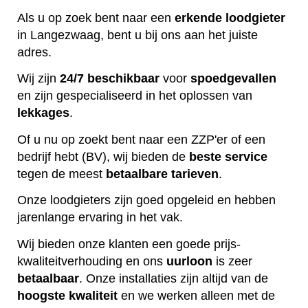
Als u op zoek bent naar een
erkende
loodgieter
in Langezwaag, bent u bij ons aan het juiste
adres.
Wij zijn
24/7 beschikbaar
voor
spoedgevallen
en zijn gespecialiseerd in het oplossen van
lekkages
.
Of u nu op zoekt bent naar een ZZP'er of een
bedrijf hebt (BV), wij bieden de
beste
service
tegen de meest
betaalbare
tarieven
.
Onze loodgieters zijn goed opgeleid en hebben
jarenlange ervaring in het vak.
Wij bieden onze klanten een goede prijs-
kwaliteitverhouding en ons
uurloon
is zeer
betaalbaar
. Onze installaties zijn altijd van de
hoogste
kwaliteit
en we werken alleen met de