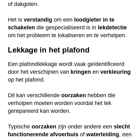
of dakgoten.
Het is
verstandig
om een
loodgieter
in
te
schakelen
die gespecialiseerd is in
lekdetectie
om het probleem te lokaliseren en te verhelpen.
Lekkage in het plafond
Een plafondlekkage wordt vaak geïdentificeerd
door het verschijnen van
kringen
en
verkleuring
op het plafond.
Dit kan verschillende
oorzaken
hebben die
verholpen moeten worden voordat het lek
gerepareerd kan worden.
Typische
oorzaken
zijn onder andere een
slecht
functionerende
afvoerbuis
of
waterleiding
, een