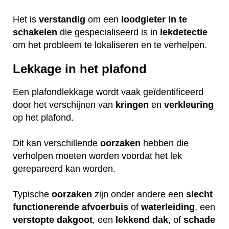
Het is
verstandig
om een
loodgieter
in
te
schakelen
die gespecialiseerd is in
lekdetectie
om het probleem te lokaliseren en te verhelpen.
Lekkage in het plafond
Een plafondlekkage wordt vaak geïdentificeerd
door het verschijnen van
kringen
en
verkleuring
op het plafond.
Dit kan verschillende
oorzaken
hebben die
verholpen moeten worden voordat het lek
gerepareerd kan worden.
Typische
oorzaken
zijn onder andere een
slecht
functionerende
afvoerbuis
of
waterleiding
, een
verstopte
dakgoot
, een
lekkend
dak
, of
schade