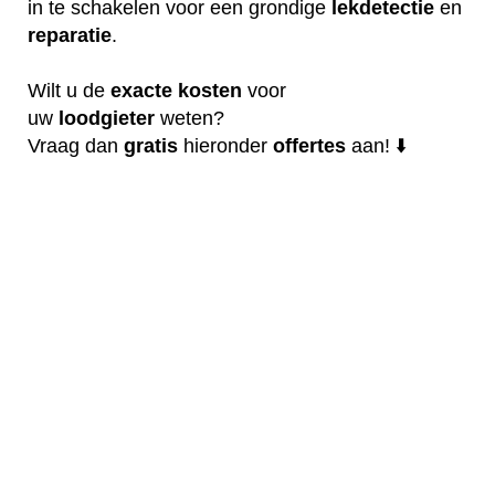
in te schakelen voor een grondige
lekdetectie
en
reparatie
.
Wilt u de
exacte
kosten
voor
uw
loodgieter
weten?
Vraag dan
gratis
hieronder
offertes
aan! ⬇️