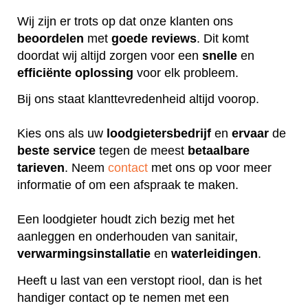
Wij zijn er trots op dat onze klanten ons
beoordelen
met
goede
reviews
. Dit komt
doordat wij altijd zorgen voor een
snelle
en
efficiënte
oplossing
voor elk probleem.
Bij ons staat klanttevredenheid altijd voorop.
Kies ons als uw
loodgietersbedrijf
en
ervaar
de
beste
service
tegen de meest
betaalbare
tarieven
. Neem
contact
met ons op voor meer
informatie of om een afspraak te maken.
Een loodgieter houdt zich bezig met het
aanleggen en onderhouden van sanitair,
verwarmingsinstallatie
en
waterleidingen
.
Heeft u last van een verstopt riool, dan is het
handiger contact op te nemen met een