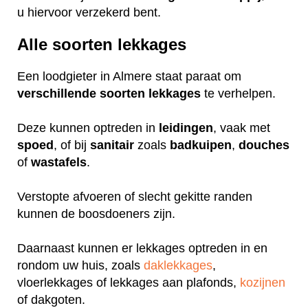
u hiervoor verzekerd bent.
Alle soorten lekkages
Een loodgieter in Almere staat paraat om
verschillende
soorten
lekkages
te verhelpen.
Deze kunnen optreden in
leidingen
, vaak met
spoed
, of bij
sanitair
zoals
badkuipen
,
douches
of
wastafels
.
Verstopte afvoeren of slecht gekitte randen
kunnen de boosdoeners zijn.
Daarnaast kunnen er lekkages optreden in en
rondom uw huis, zoals
daklekkages
,
vloerlekkages of lekkages aan plafonds,
kozijnen
of dakgoten.