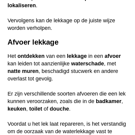
lokaliseren
.
Vervolgens kan de lekkage op de juiste wijze
worden verholpen.
Afvoer lekkage
Het
ontdekken
van een
lekkage
in een
afvoer
kan leiden tot aanzienlijke
waterschade
, met
natte
muren
, beschadigd stucwerk en andere
overlast tot gevolg.
Er zijn verschillende soorten afvoeren die een lek
kunnen veroorzaken, zoals die in de
badkamer
,
keuken
,
toilet
of
douche
.
Voordat u het lek laat repareren, is het verstandig
om de oorzaak van de waterlekkage vast te