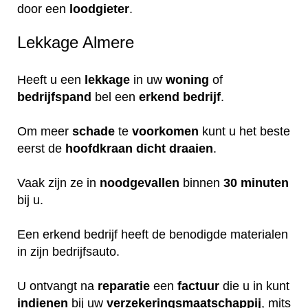
door een
loodgieter
.
Lekkage Almere
Heeft u een
lekkage
in uw
woning
of
bedrijfspand
bel een
erkend
bedrijf
.
Om meer
schade
te
voorkomen
kunt u het beste
eerst de
hoofdkraan
dicht
draaien
.
Vaak zijn ze in
noodgevallen
binnen
30 minuten
bij u.
Een erkend bedrijf heeft de benodigde materialen
in zijn bedrijfsauto.
U ontvangt na
reparatie
een
factuur
die u in kunt
indienen
bij uw
verzekeringsmaatschappij
, mits