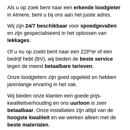
Als u op zoek bent naar een
erkende
loodgieter
in Almere, bent u bij ons aan het juiste adres.
Wij zijn
24/7 beschikbaar
voor
spoedgevallen
en zijn gespecialiseerd in het oplossen van
lekkages
.
Of u nu op zoekt bent naar een ZZP'er of een
bedrijf hebt (BV), wij bieden de
beste
service
tegen de meest
betaalbare
tarieven
.
Onze loodgieters zijn goed opgeleid en hebben
jarenlange ervaring in het vak.
Wij bieden onze klanten een goede prijs-
kwaliteitverhouding en ons
uurloon
is zeer
betaalbaar
. Onze installaties zijn altijd van de
hoogste
kwaliteit
en we werken alleen met de
beste
materialen
.