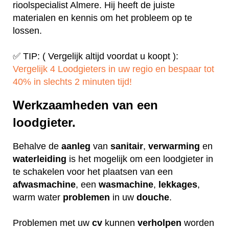
rioolspecialist Almere. Hij heeft de juiste
materialen en kennis om het probleem op te
lossen.
✅ TIP: ( Vergelijk altijd voordat u koopt ):
Vergelijk 4 Loodgieters in uw regio en bespaar tot
40% in slechts 2 minuten tijd!
Werkzaamheden van een
loodgieter.
Behalve de
aanleg
van
sanitair
,
verwarming
en
waterleiding
is het mogelijk om een loodgieter in
te schakelen voor het plaatsen van een
afwasmachine
, een
wasmachine
,
lekkages
,
warm water
problemen
in uw
douche
.
Problemen met uw
cv
kunnen
verholpen
worden