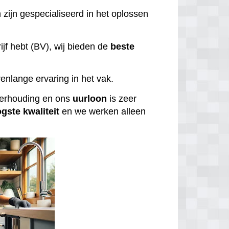
 zijn gespecialiseerd in het oplossen
ijf hebt (BV), wij bieden de
beste
enlange ervaring in het vak.
tverhouding en ons
uurloon
is zeer
ogste
kwaliteit
en we werken alleen