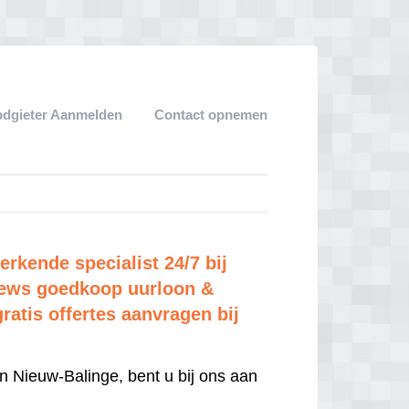
dgieter Aanmelden
Contact opnemen
rkende specialist 24/7 bij
views goedkoop uurloon &
gratis offertes aanvragen bij
n Nieuw-Balinge, bent u bij ons aan