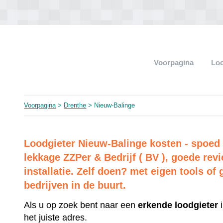
Voorpagina
Loo
Voorpagina
>
Drenthe
> Nieuw-Balinge
Loodgieter Nieuw-Balinge kosten - spoed e
lekkage ZZPer & Bedrijf ( BV ), goede re
installatie. Zelf doen? met eigen tools of 
bedrijven in de buurt.
Als u op zoek bent naar een
erkende
loodgieter
i
het juiste adres.