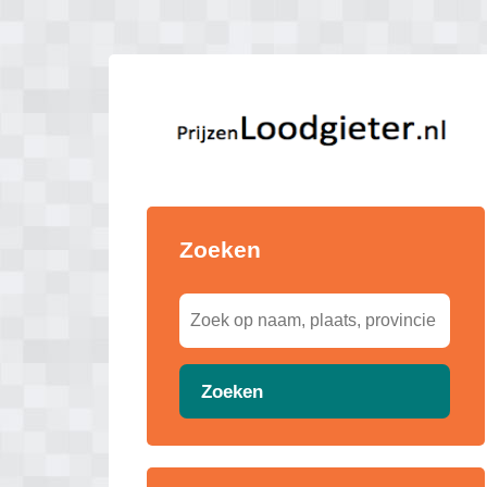
Zoeken
Zoeken