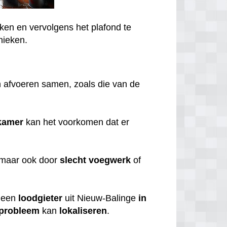
ken en vervolgens het plafond te
nieken.
 afvoeren samen, zoals die van de
kamer
kan het voorkomen dat er
 maar ook door
slecht
voegwerk
of
een
loodgieter
uit Nieuw-Balinge
in
probleem
kan
lokaliseren
.