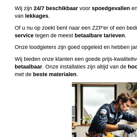
Wij zijn
24/7 beschikbaar
voor
spoedgevallen
en
van
lekkages
.
Of u nu op zoekt bent naar een ZZP'er of een bedr
service
tegen de meest
betaalbare
tarieven
.
Onze loodgieters zijn goed opgeleid en hebben jar
Wij bieden onze klanten een goede prijs-kwalitei
betaalbaar
. Onze installaties zijn altijd van de
ho
met de
beste
materialen
.