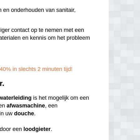
n en onderhouden van sanitair,
ndiger contact op te nemen met een
 materialen en kennis om het probleem
40% in slechts 2 minuten tijd!
r.
waterleiding
is het mogelijk om een
een
afwasmachine
, een
in uw
douche
.
door een
loodgieter
.