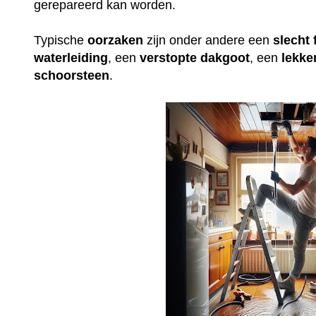
gerepareerd kan worden.
Typische
oorzaken
zijn onder andere een
slecht
waterleiding
, een
verstopte
dakgoot
, een
lekke
schoorsteen
.