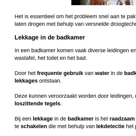
Het is essentieel om het probleem snel aan te pak
laten drogen met behulp van versnelde droogtech
Lekkage in de badkamer
In een badkamer komen vaak diverse leidingen en
wastafel, het toilet en het bad.
Door het
frequente
gebruik
van
water
in de
bad
lekkages
ontstaan.
Deze kunnen veroorzaakt worden door leidingen,
loszittende
tegels
.
Bij een
lekkage
in de
badkamer
is het
raadzaam
te
schakelen
die met behulp van
lekdetectie
het