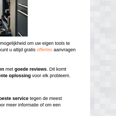
 mogelijkheid om uw eigen tools te
unt u altijd gratis
offertes
aanvragen
en
met
goede
reviews
. Dit komt
ënte
oplossing
voor elk probleem.
beste
service
tegen de meest
or meer informatie of om een