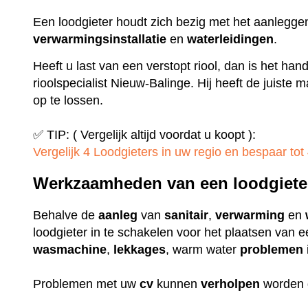
Een loodgieter houdt zich bezig met het aanlegge
verwarmingsinstallatie
en
waterleidingen
.
Heeft u last van een verstopt riool, dan is het ha
rioolspecialist Nieuw-Balinge. Hij heeft de juiste
op te lossen.
✅ TIP: ( Vergelijk altijd voordat u koopt ):
Vergelijk 4 Loodgieters in uw regio en bespaar tot 
Werkzaamheden van een loodgiete
Behalve de
aanleg
van
sanitair
,
verwarming
en
loodgieter in te schakelen voor het plaatsen van 
wasmachine
,
lekkages
, warm water
problemen
Problemen met uw
cv
kunnen
verholpen
worden 