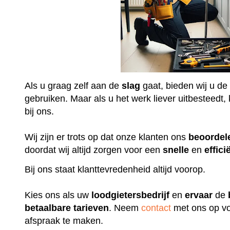
Als u graag zelf aan de
slag
gaat, bieden wij u de
gebruiken. Maar als u het werk liever uitbesteedt, k
bij ons.
Wij zijn er trots op dat onze klanten ons
beoordel
doordat wij altijd zorgen voor een
snelle
en
effici
Bij ons staat klanttevredenheid altijd voorop.
Kies ons als uw
loodgietersbedrijf
en
ervaar
de
betaalbare
tarieven
. Neem
contact
met ons op vo
afspraak te maken.