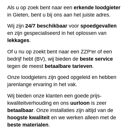
Als u op zoek bent naar een
erkende
loodgieter
in Gieten, bent u bij ons aan het juiste adres.
Wij zijn
24/7 beschikbaar
voor
spoedgevallen
en zijn gespecialiseerd in het oplossen van
lekkages
.
Of u nu op zoekt bent naar een ZZP'er of een
bedrijf hebt (BV), wij bieden de
beste
service
tegen de meest
betaalbare
tarieven
.
Onze loodgieters zijn goed opgeleid en hebben
jarenlange ervaring in het vak.
Wij bieden onze klanten een goede prijs-
kwaliteitverhouding en ons
uurloon
is zeer
betaalbaar
. Onze installaties zijn altijd van de
hoogste
kwaliteit
en we werken alleen met de
beste
materialen
.