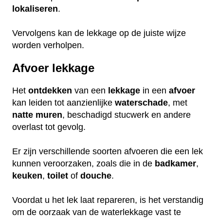
lokaliseren
.
Vervolgens kan de lekkage op de juiste wijze
worden verholpen.
Afvoer lekkage
Het
ontdekken
van een
lekkage
in een
afvoer
kan leiden tot aanzienlijke
waterschade
, met
natte
muren
, beschadigd stucwerk en andere
overlast tot gevolg.
Er zijn verschillende soorten afvoeren die een lek
kunnen veroorzaken, zoals die in de
badkamer
,
keuken
,
toilet
of
douche
.
Voordat u het lek laat repareren, is het verstandig
om de oorzaak van de waterlekkage vast te