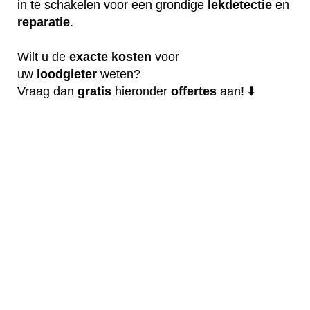
in te schakelen voor een grondige
lekdetectie
en
reparatie
.
Wilt u de
exacte
kosten
voor
uw
loodgieter
weten?
Vraag dan
gratis
hieronder
offertes
aan! ⬇️