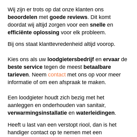
Wij zijn er trots op dat onze klanten ons
beoordelen
met
goede
reviews
. Dit komt
doordat wij altijd zorgen voor een
snelle
en
efficiënte
oplossing
voor elk probleem.
Bij ons staat klanttevredenheid altijd voorop.
Kies ons als uw
loodgietersbedrijf
en
ervaar
de
beste
service
tegen de meest
betaalbare
tarieven
. Neem
contact
met ons op voor meer
informatie of om een afspraak te maken.
Een loodgieter houdt zich bezig met het
aanleggen en onderhouden van sanitair,
verwarmingsinstallatie
en
waterleidingen
.
Heeft u last van een verstopt riool, dan is het
handiger contact op te nemen met een