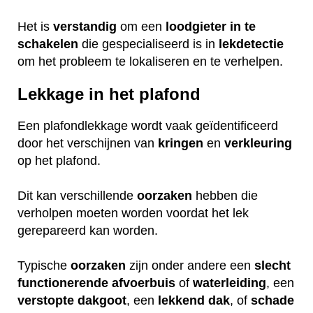
Het is
verstandig
om een
loodgieter
in
te
schakelen
die gespecialiseerd is in
lekdetectie
om het probleem te lokaliseren en te verhelpen.
Lekkage in het plafond
Een plafondlekkage wordt vaak geïdentificeerd
door het verschijnen van
kringen
en
verkleuring
op het plafond.
Dit kan verschillende
oorzaken
hebben die
verholpen moeten worden voordat het lek
gerepareerd kan worden.
Typische
oorzaken
zijn onder andere een
slecht
functionerende
afvoerbuis
of
waterleiding
, een
verstopte
dakgoot
, een
lekkend
dak
, of
schade