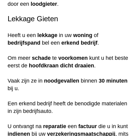
door een
loodgieter
.
Lekkage Gieten
Heeft u een
lekkage
in uw
woning
of
bedrijfspand
bel een
erkend
bedrijf
.
Om meer
schade
te
voorkomen
kunt u het beste
eerst de
hoofdkraan
dicht
draaien
.
Vaak zijn ze in
noodgevallen
binnen
30 minuten
bij u.
Een erkend bedrijf heeft de benodigde materialen
in zijn bedrijfsauto.
U ontvangt na
reparatie
een
factuur
die u in kunt
indienen
bij uw
verzekeringsmaatschappij
, mits