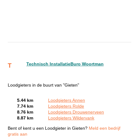
Technisch InstallatieBuro Woortman
T
Loodgieters in de buurt van "Gieten"
5.44 km
Loodgieters Annen
7.74 km
Loodgieters Rolde
8.76 km
Loodgieters Drouwenerveen
8.87 km
Loodgieters Wildervank
Bent of kent u een Loodgieter in Gieten?
Meld een bedrijf
gratis aan