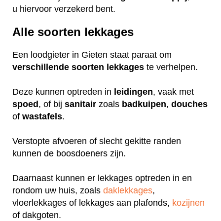
u hiervoor verzekerd bent.
Alle soorten lekkages
Een loodgieter in Gieten staat paraat om
verschillende
soorten
lekkages
te verhelpen.
Deze kunnen optreden in
leidingen
, vaak met
spoed
, of bij
sanitair
zoals
badkuipen
,
douches
of
wastafels
.
Verstopte afvoeren of slecht gekitte randen
kunnen de boosdoeners zijn.
Daarnaast kunnen er lekkages optreden in en
rondom uw huis, zoals
daklekkages
,
vloerlekkages of lekkages aan plafonds,
kozijnen
of dakgoten.