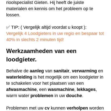
rioolspecialist Gieten. Hij heeft de juiste
materialen en kennis om het probleem op te
lossen.
✅ TIP: ( Vergelijk altijd voordat u koopt ):
Vergelijk 4 Loodgieters in uw regio en bespaar tot
40% in slechts 2 minuten tijd!
Werkzaamheden van een
loodgieter.
Behalve de
aanleg
van
sanitair
,
verwarming
en
waterleiding
is het mogelijk om een loodgieter in
te schakelen voor het plaatsen van een
afwasmachine
, een
wasmachine
,
lekkages
,
warm water
problemen
in uw
douche
.
Problemen met uw
cv
kunnen
verholpen
worden